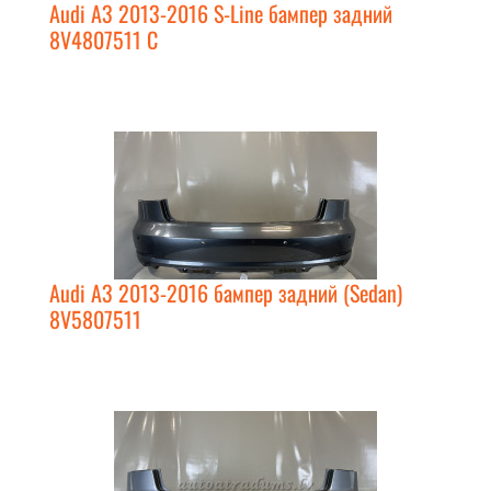
Audi A3 2013-2016 S-Line бампер задний
8V4807511 C
Audi A3 2013-2016 бампер задний (Sedan)
8V5807511