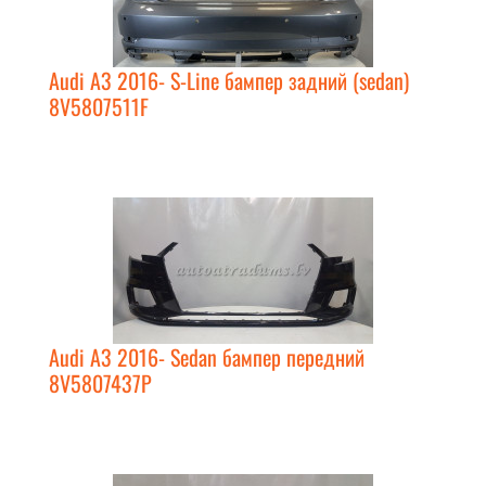
Audi A3 2016- S-Line бампер задний (sedan)
8V5807511F
Audi A3 2016- Sedan бампер передний
8V5807437P