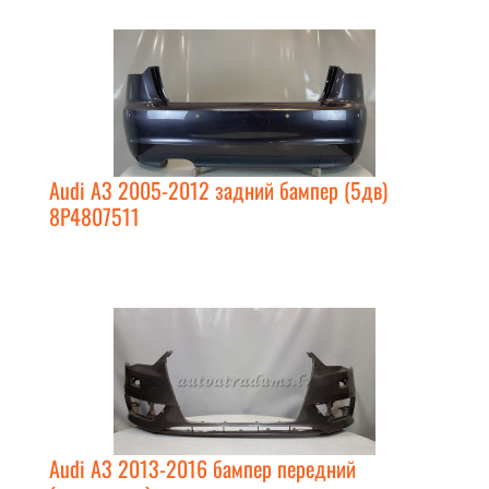
Audi A3 2005-2012 задний бампер (5дв)
8P4807511
Audi A3 2013-2016 бампер передний