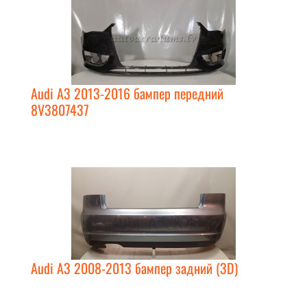
Audi A3 2013-2016 бампер передний
8V3807437
Audi A3 2008-2013 бампер задний (3D)