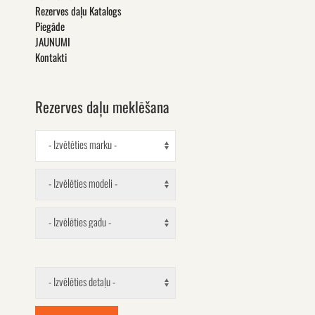
Rezerves daļu Katalogs
Piegāde
JAUNUMI
Kontakti
Rezerves daļu meklēšana
- Izvētēties marku -
- Izvēlēties modeli -
- Izvēlēties gadu -
- Izvēlēties detaļu -