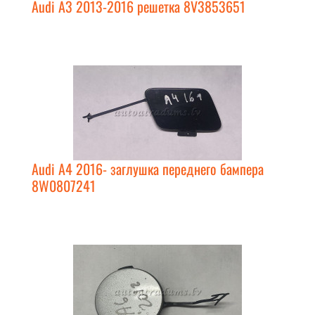
Audi A3 2013-2016 решетка 8V3853651
Audi A4 2016- заглушка переднего бампера
8W0807241