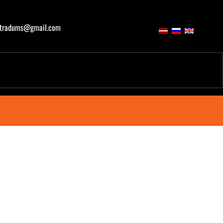
atradums@gmail.com