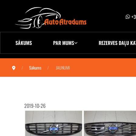
+3
SĀKUMS
PAR MUMS
REZERVES DAĻU KA
Sākums
JAUNUMI
2019-10-26