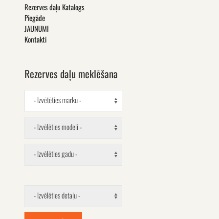
Rezerves daļu Katalogs
Piegāde
JAUNUMI
Kontakti
Rezerves daļu meklēšana
- Izvētēties marku -
- Izvēlēties modeli -
- Izvēlēties gadu -
- Izvēlēties detaļu -