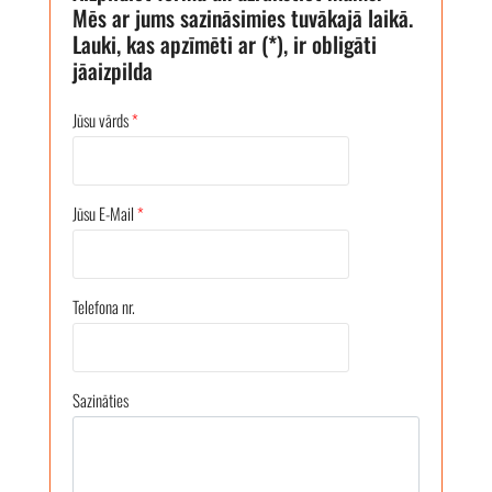
Mēs ar jums sazināsimies tuvākajā laikā.
Lauki, kas apzīmēti ar (*), ir obligāti
jāaizpilda
Jūsu vārds
*
Jūsu E-Mail
*
Telefona nr.
Sazināties