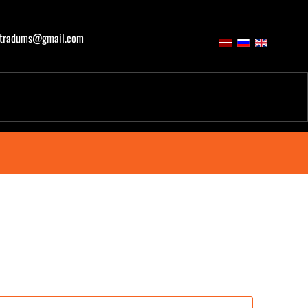
atradums@gmail.com