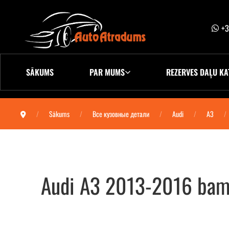
+3
SĀKUMS
PAR MUMS
REZERVES DAĻU KA
Sākums
Все кузовные детали
Audi
A3
Audi A3 2013-2016 bamp
Audi A3 2013-2016 бампер передний (