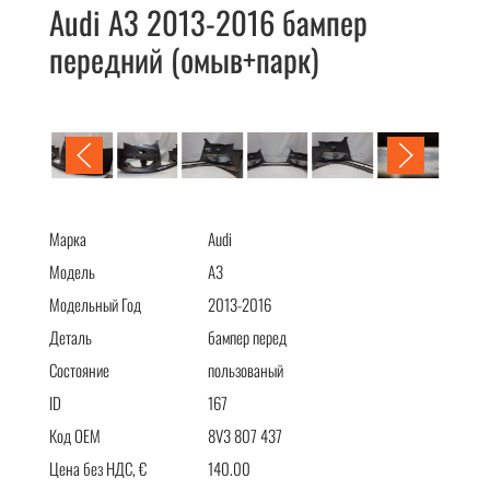
Audi A3 2013-2016 бампер
передний (омыв+парк)
Audi A3 2013-2016 бампер передний (омыв+парк)
Марка
Audi
Модель
A3
Модельный Год
2013-2016
Деталь
бампер перед
Состояние
пользованый
ID
167
Код OEM
8V3 807 437
Цена без НДС, €
140.00