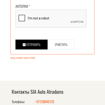
ANTISPAM
*
ОТПРАВИТЬ
ОЧИСТИТЬ
FaLang translation system by Faboba
Контакты SIA Auto Atradums
Телефоны:
+37128840125