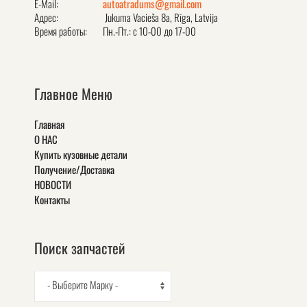
E-Mail:
autoatradums@gmail.com
Адрес:
Jukuma Vacieša 8a, Rīga, Latvija
Время работы:
Пн.-Пт.: с 10-00 до 17-00
Главное Меню
Главная
О НАС
Купить кузовные детали
Получение/Доставка
НОВОСТИ
Контакты
Поиск запчастей
- Выберите Марку -