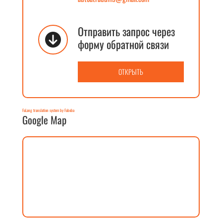
Отправить запрос через
форму обратной связи
ОТКРЫТЬ
FaLang translation system by Faboba
Google Map