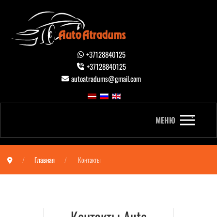
+37128840125
+37128840125
autoatradums@gmail.com
МЕНЮ
Главная
Контакты
Контакты Auto