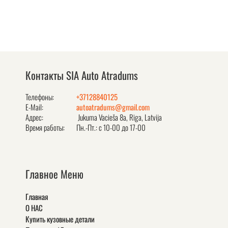
Контакты SIA Auto Atradums
Телефоны:
+37128840125
E-Mail:
autoatradums@gmail.com
Адрес:
Jukuma Vacieša 8a, Rīga, Latvija
Время работы:
Пн.-Пт.: с 10-00 до 17-00
Главное Меню
Главная
О НАС
Купить кузовные детали