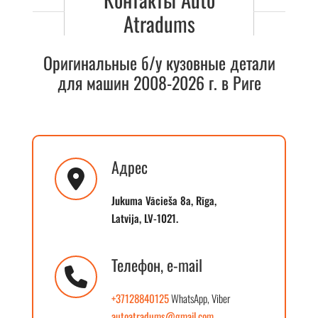
Atradums
Оригинальные б/у кузовные детали
для машин 2008-2026 г. в Риге
Адрес
Jukuma Vācieša 8a, Rīga,
Latvija, LV-1021.
Телефон, e-mail
+37128840125
WhatsApp, Viber
autoatradums@gmail.com