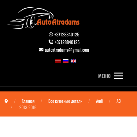
+37128840125
+37128840125
autoatradums@gmail.com
МЕНЮ
Главная
Все кузовные детали
Audi
A3
2013-2016