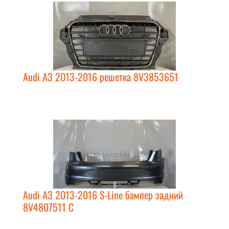
Audi A3 2013-2016 решетка 8V3853651
Audi A3 2013-2016 S-Line бампер задний
8V4807511 C