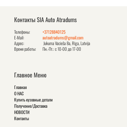
Контакты SIA Auto Atradums
Телефоны:
+37128840125
E-Mail:
autoatradums@gmail.com
Адрес:
Jukuma Vacieša 8a, Rīga, Latvija
Время работы:
Пн.-Пт.: с 10-00 до 17-00
Главное Меню
Главная
О НАС
Купить кузовные детали
Получение/Доставка
НОВОСТИ
Контакты