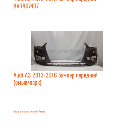
8V3807437
Audi A3 2013-2016 бампер передний
(омыв+парк)
FaLang translation system by Faboba