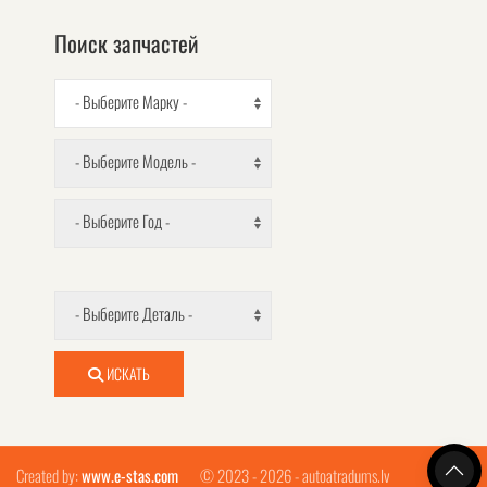
Поиск запчастей
- Выберите Марку -
- Выберите Модель -
- Выберите Год -
- Выберите Деталь -
ИСКАТЬ
Created by:
www.e-stas.com
© 2023 - 2026 - autoatradums.lv