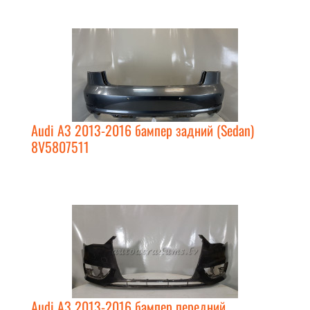
Audi A3 2013-2016 бампер задний (Sedan)
8V5807511
Audi A3 2013-2016 бампер передний