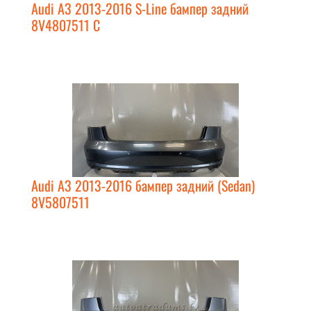
Audi A3 2013-2016 S-Line бампер задний
8V4807511 C
Audi A3 2013-2016 бампер задний (Sedan)
8V5807511