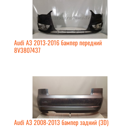
Audi A3 2013-2016 бампер передний
8V3807437
Audi A3 2008-2013 бампер задний (3D)