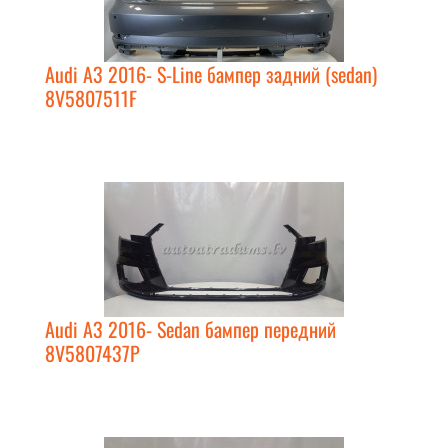
Audi A3 2016- S-Line бампер задний (sedan)
8V5807511F
Audi A3 2016- Sedan бампер передний
8V5807437P