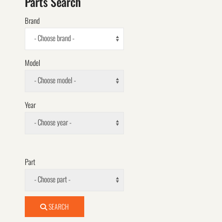
Parts Search
Brand
- Choose brand -
Model
- Choose model -
Year
- Choose year -
Part
- Choose part -
SEARCH