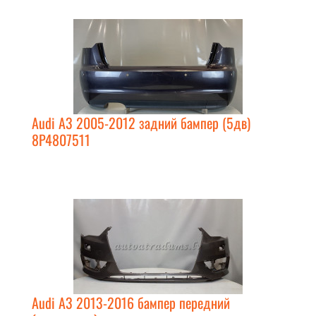
Audi A3 2005-2012 задний бампер (5дв)
8P4807511
Audi A3 2013-2016 бампер передний