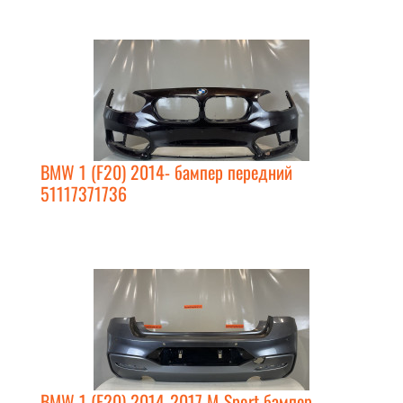
BMW 1 (F20) 2014- бампер передний
51117371736
BMW 1 (F20) 2014-2017 M-Sport бампер