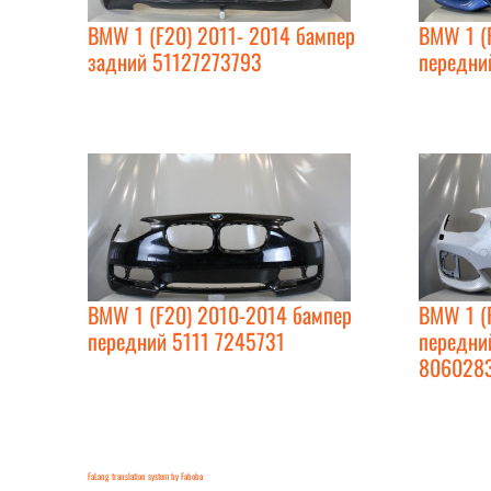
BMW 1 (F20) 2011- 2014 бампер
BMW 1 (
задний 51127273793
передни
BMW 1 (F20) 2010-2014 бампер
BMW 1 (
передний 5111 7245731
передний
806028
FaLang translation system by Faboba