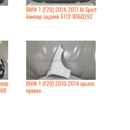
BMW 1 (F20) 2014-2017 M-Sport
бампер задний 5112 8060292
мпер
BMW 1 (F20) 2010-2014 крыло
568
правое