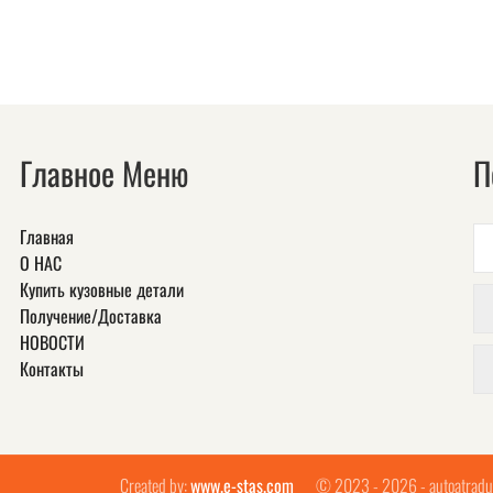
Главное Меню
П
Главная
О НАС
Купить кузовные детали
Получение/Доставка
НОВОСТИ
Контакты
Created by:
www.e-stas.com
© 2023 - 2026 - autoatradu