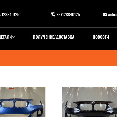
7128840125
+37128840125
auto
ДЕТАЛИ
ПОЛУЧЕНИЕ/ДОСТАВКА
НОВОСТИ