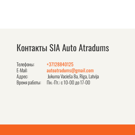
Контакты SIA Auto Atradums
Телефоны:
+37128840125
E-Mail:
autoatradums@gmail.com
Адрес:
Jukuma Vacieša 8a, Rīga, Latvija
Время работы:
Пн.-Пт.: с 10-00 до 17-00