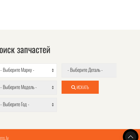
оиск запчастей
- Выберите Марку -
- Выберите Деталь -
- Выберите Модель -
ИСКАТЬ
- Выберите Год -
ms.lv