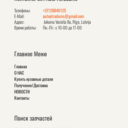
Телефоны:
+37128840125
E-Mail:
autoatradums@gmail.com
Адрес:
Jukuma Vacieša 8a, Rīga, Latvija
Время работы:
Пн.-Пт.: с 10-00 до 17-00
Главное Меню
Главная
О НАС
Купить кузовные детали
Получение/Доставка
НОВОСТИ
Контакты
Поиск запчастей