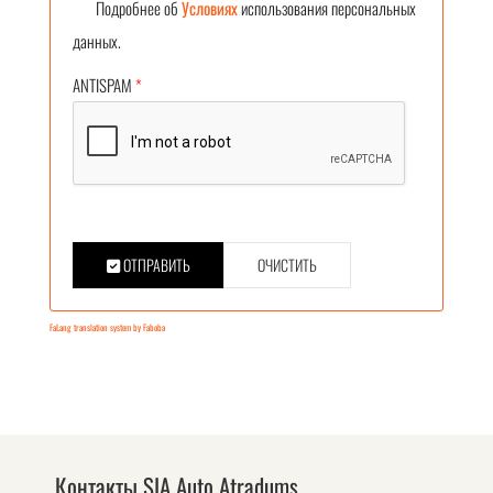
Подробнее об
Условиях
использования персональных
данных.
ANTISPAM
*
ОТПРАВИТЬ
ОЧИСТИТЬ
FaLang translation system by Faboba
Контакты SIA Auto Atradums