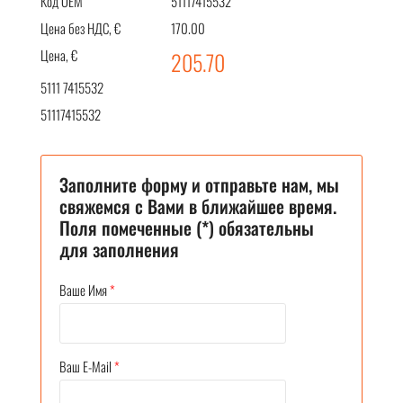
Код OEM
51117415532
Цена без НДС, €
170.00
Цена, €
205.70
5111 7415532
51117415532
Заполните форму и отправьте нам, мы
свяжемся с Вами в ближайшее время.
Поля помеченные (*) обязательны
для заполнения
Ваше Имя
*
Ваш E-Mail
*