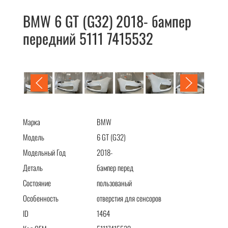
BMW 6 GT (G32) 2018- бампер
передний 5111 7415532
BMW 6 GT (G32) 2018- бампер передний 5111 7415532
Марка
BMW
Модель
6 GT (G32)
Модельный Год
2018-
Деталь
бампер перед
Состояние
пользованый
Особенность
отверстия для сенсоров
ID
1464