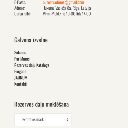
E-Pasts:
autoatradums@gmail.com
Adrese:
Jukuma Vacieša 8a, Rīga, Latvija
Darba laiki:
Pirm.-Piekt.: no 10-00 līdz 17-00
Galvenā izvēlne
Sākums
Par Mums
Rezerves daļu Katalogs
Piegāde
JAUNUMI
Kontakti
Rezerves daļu meklēšana
- Izvētēties marku -