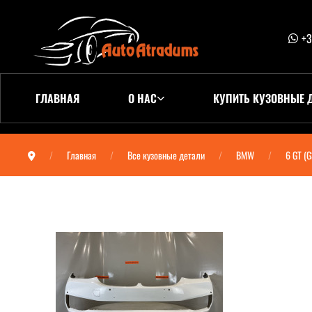
+3
ГЛАВНАЯ
О НАС
КУПИТЬ КУЗОВНЫЕ 
Главная
Все кузовные детали
BMW
6 GT (