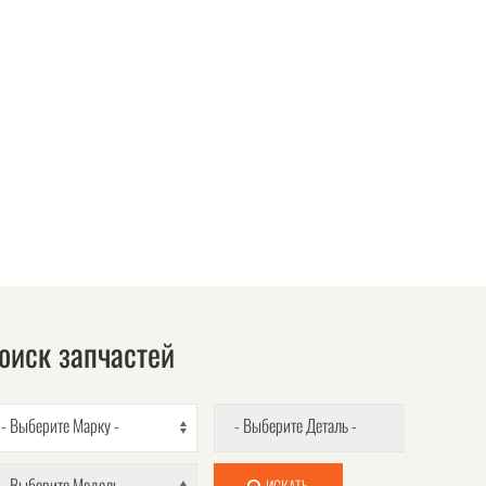
оиск запчастей
- Выберите Марку -
- Выберите Деталь -
- Выберите Модель -
ИСКАТЬ