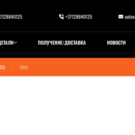
7128840125
+37128840125
auto
ДЕТАЛИ
ПОЛУЧЕНИЕ/ДОСТАВКА
НОВОСТИ
G32)
2018-