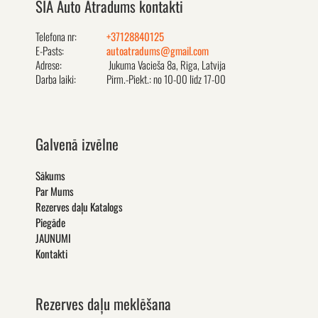
SIA Auto Atradums kontakti
Telefona nr:
+37128840125
E-Pasts:
autoatradums@gmail.com
Adrese:
Jukuma Vacieša 8a, Rīga, Latvija
Darba laiki:
Pirm.-Piekt.: no 10-00 līdz 17-00
Galvenā izvēlne
Sākums
Par Mums
Rezerves daļu Katalogs
Piegāde
JAUNUMI
Kontakti
Rezerves daļu meklēšana