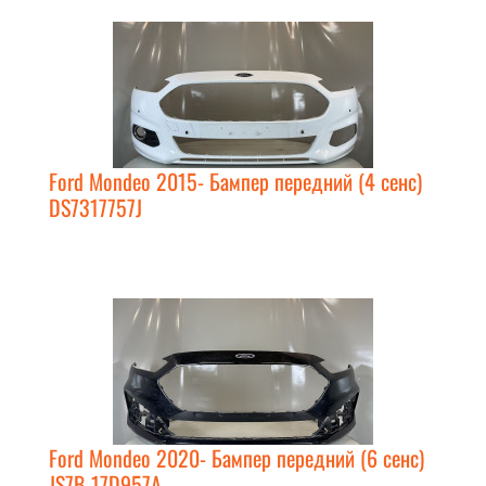
Ford Mondeo 2015- Бампер передний (4 сенс)
DS7317757J
Ford Mondeo 2020- Бампер передний (6 сенс)
JS7B-17D957A