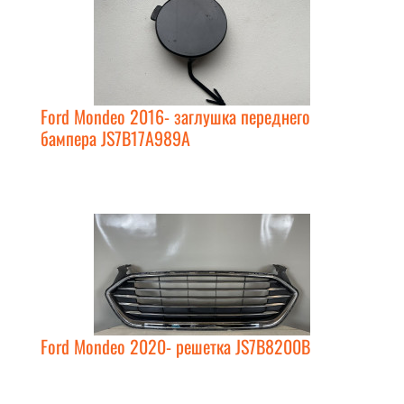
Ford Mondeo 2016- заглушка переднего
бампера JS7B17A989A
Ford Mondeo 2020- решетка JS7B8200B