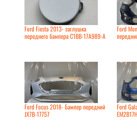
Ford Fiesta 2013- заглушка
Ford Mo
переднего бампера C1BB-17A989-A
передний
Ford Focus 2018- Бампер передний
Ford Gal
JX7B-17757
EM2B17