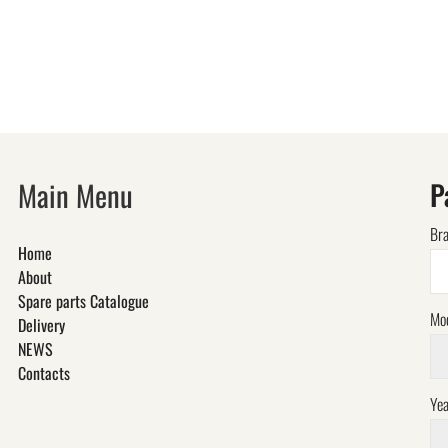
Main Menu
P
Br
Home
About
Spare parts Catalogue
Mo
Delivery
NEWS
Contacts
Yea