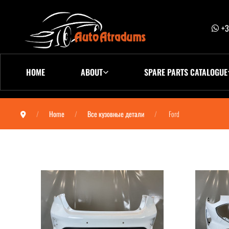
+3
HOME
ABOUT
SPARE PARTS CATALOGUE
Home
Все кузовные детали
Ford