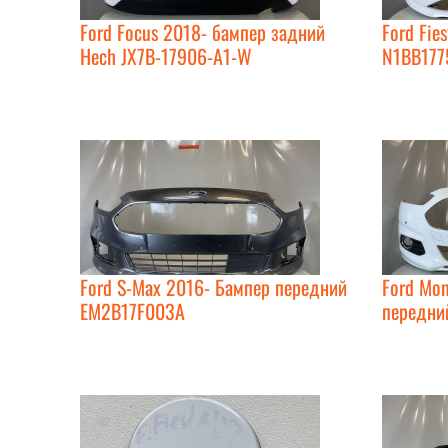
Ford Focus 2018- бампер задний
Ford Fie
Hech JX7B-17906-A1-W
N1BB177
Ford S-Max 2016- Бампер передний
Ford Mo
EM2B17F003A
передний