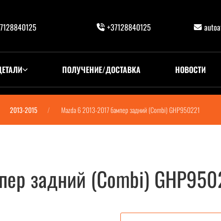
7128840125
+37128840125
auto
ДЕТАЛИ
ПОЛУЧЕНИЕ/ДОСТАВКА
НОВОСТИ
2013-2015
Mazda 6 2013-2017 бампер задний (Combi) GHP950221
мпер задний (Combi) GHP950
bi) GHP950221