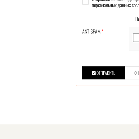
персональных данных согл
Под
ANTISPAM
*
ОТПРАВИТЬ
ОЧ