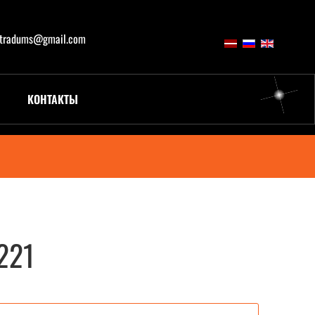
atradums@gmail.com
КОНТАКТЫ
221