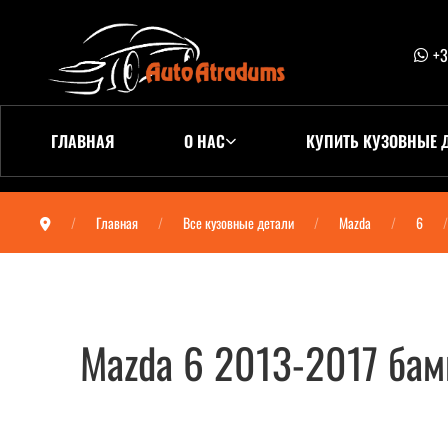
+3
ГЛАВНАЯ
О НАС
КУПИТЬ КУЗОВНЫЕ 
Главная
Все кузовные детали
Mazda
6
Mazda 6 2013-2017 ба
Mazda 6 2013-2017 бампер задний (Com