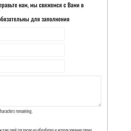
правьте нам, мы свяжемся с Вами в
 обязательны для заполнения
haracters remaining.
ждаю своё согласие на обработку и использование своих