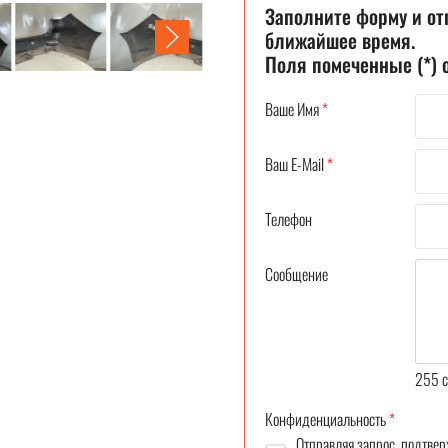
Заполните форму и от
ближайшее время.
Поля помеченные (*)
Ваше Имя
*
Ваш E-Mail
*
Телефон
Сообщение
255
c
Конфиденциальность
*
Отправляя запрос, подтвер