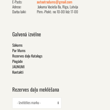
E-Pasts:
autoatradums@gmail.com
Adrese:
Jukuma Vacieša 8a, Rīga, Latvija
Darba laiki:
Pirm.-Piekt.: no 10-00 līdz 17-00
Galvenā izvēlne
Sākums
Par Mums
Rezerves daļu Katalogs
Piegāde
JAUNUMI
Kontakti
Rezerves daļu meklēšana
- Izvētēties marku -