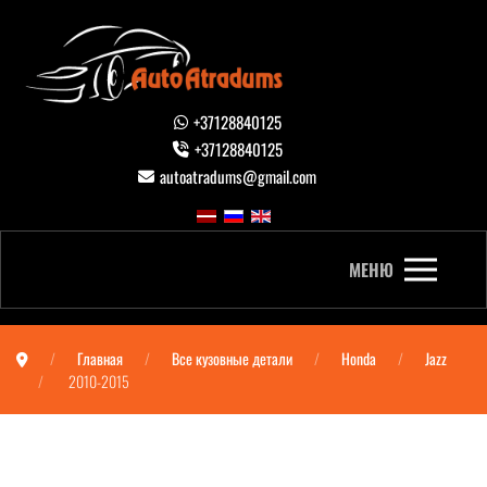
+37128840125
+37128840125
autoatradums@gmail.com
МЕНЮ
Главная
Все кузовные детали
Honda
Jazz
2010-2015