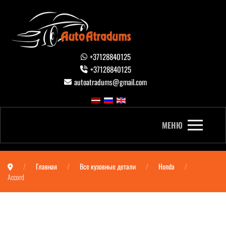
+37128840125
+37128840125
autoatradums@gmail.com
МЕНЮ
Главная
Все кузовные детали
Honda
Accord