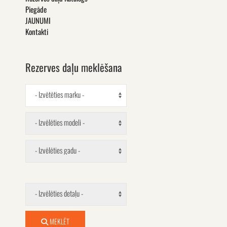
Piegāde
JAUNUMI
Kontakti
Rezerves daļu meklēšana
- Izvētēties marku -
- Izvēlēties modeli -
- Izvēlēties gadu -
- Izvēlēties detaļu -
MEKLĒT