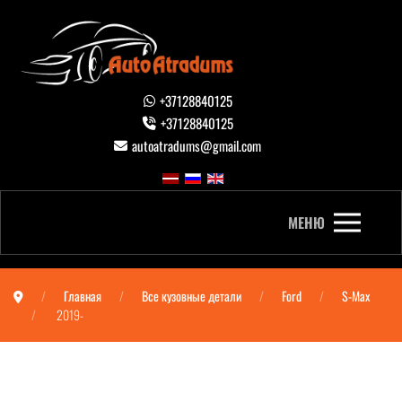
+37128840125
+37128840125
autoatradums@gmail.com
МЕНЮ
Главная
Все кузовные детали
Ford
S-Max
2019-