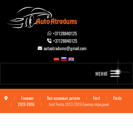
+37128840125
+37128840125
autoatradums@gmail.com
МЕНЮ
Главная
Все кузовные детали
Ford
Fiesta
2013-2016
Ford Fiesta 2013-2019 Бампер передний