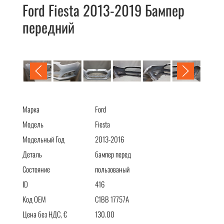
Ford Fiesta 2013-2019 Бампер
передний
Ford Fiesta 2013-2019 Бампер передний
Марка
Ford
Модель
Fiesta
Модельный Год
2013-2016
Деталь
бампер перед
Состояние
пользованый
ID
416
Код OEM
C1BB 17757A
Цена без НДС, €
130.00