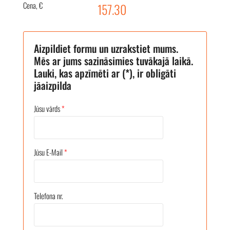
Cena, €
157.30
Aizpildiet formu un uzrakstiet mums.
Mēs ar jums sazināsimies tuvākajā laikā.
Lauki, kas apzīmēti ar (*), ir obligāti
jāaizpilda
Jūsu vārds
*
Jūsu E-Mail
*
Telefona nr.