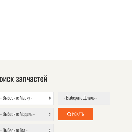
оиск запчастей
- Выберите Марку -
- Выберите Деталь -
- Выберите Модель -
ИСКАТЬ
- Выберите Год -