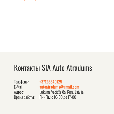
Контакты SIA Auto Atradums
Телефоны:
+37128840125
E-Mail:
autoatradums@gmail.com
Адрес:
Jukuma Vacieša 8a, Rīga, Latvija
Время работы:
Пн.-Пт.: с 10-00 до 17-00