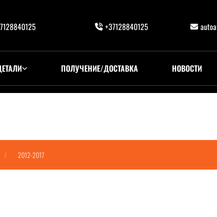
7128840125
+37128840125
auto
ДЕТАЛИ
ПОЛУЧЕНИЕ/ДОСТАВКА
НОВОСТИ
2012-2017