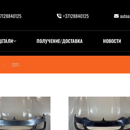
7128840125
+37128840125
auto
ДЕТАЛИ
ПОЛУЧЕНИЕ/ДОСТАВКА
НОВОСТИ
2017-