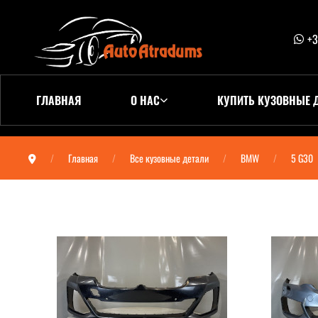
+3
ГЛАВНАЯ
О НАС
КУПИТЬ КУЗОВНЫЕ 
Главная
Все кузовные детали
BMW
5 G30