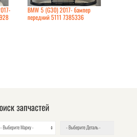
2017-
BMW 5 (G30) 2017- бампер
4928
передний 5111 7385336
оиск запчастей
- Выберите Марку -
- Выберите Деталь -