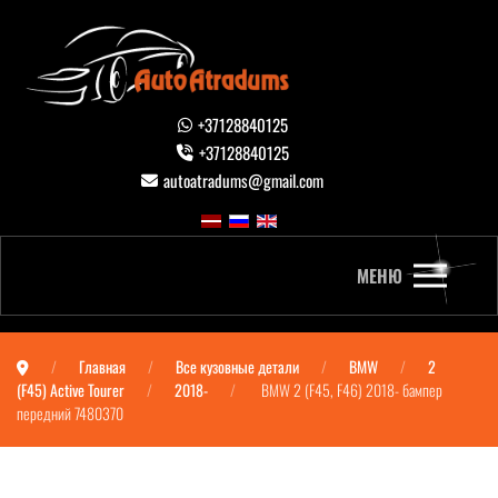
+37128840125
+37128840125
autoatradums@gmail.com
МЕНЮ
Главная
Все кузовные детали
BMW
2
(F45) Active Tourer
2018-
BMW 2 (F45, F46) 2018- бампер
передний 7480370