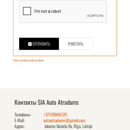
ОТПРАВИТЬ
ОЧИСТИТЬ
FaLang translation system by Faboba
Контакты SIA Auto Atradums
Телефоны:
+37128840125
E-Mail:
autoatradums@gmail.com
Адрес:
Jukuma Vacieša 8a, Rīga, Latvija