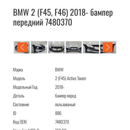
BMW 2 (F45, F46) 2018- бампер
передний 7480370
BMW 2 (F45, F46) 2018- бампер передний 7480370
Марка
BMW
Модель
2 (F45) Active Tourer
Модельный Год
2018-
Деталь
бампер перед
Состояние
пользованый
ID
886
Код OEM
7480370