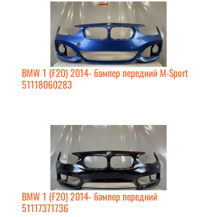
BMW 1 (F20) 2014- бампер передний M-Sport
51118060283
BMW 1 (F20) 2014- бампер передний
51117371736