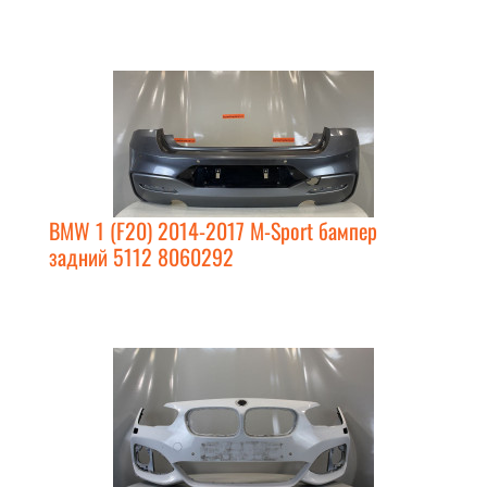
BMW 1 (F20) 2014-2017 M-Sport бампер
задний 5112 8060292