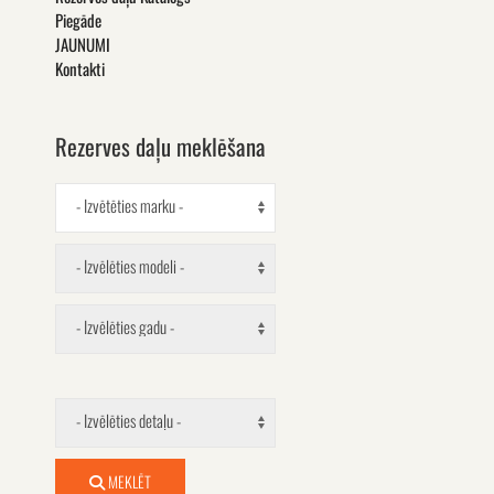
Piegāde
JAUNUMI
Kontakti
Rezerves daļu meklēšana
- Izvētēties marku -
- Izvēlēties modeli -
- Izvēlēties gadu -
- Izvēlēties detaļu -
MEKLĒT