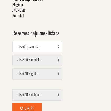
Piegāde
JAUNUMI
Kontakti
Rezerves daļu meklēšana
- Izvētēties marku -
- Izvēlēties modeli -
- Izvēlēties gadu -
- Izvēlēties detaļu -
MEKLĒT