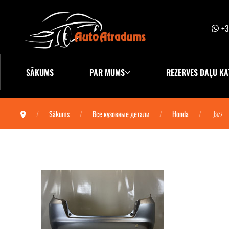
+3
SĀKUMS
PAR MUMS
REZERVES DAĻU KA
Sākums
Все кузовные детали
Honda
Jazz