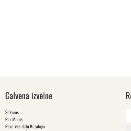
Galvenā izvēlne
R
Sākums
Par Mums
Rezerves daļu Katalogs