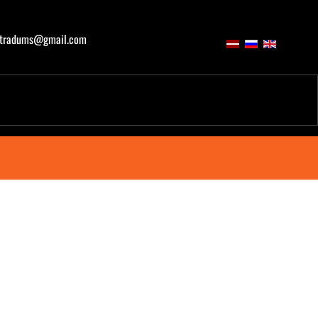
atradums@gmail.com