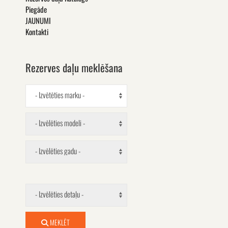
Piegāde
JAUNUMI
Kontakti
Rezerves daļu meklēšana
- Izvētēties marku -
- Izvēlēties modeli -
- Izvēlēties gadu -
- Izvēlēties detaļu -
MEKLĒT