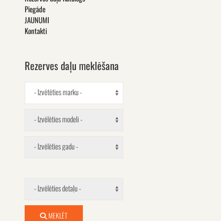
Piegāde
JAUNUMI
Kontakti
Rezerves daļu meklēšana
- Izvētēties marku -
- Izvēlēties modeli -
- Izvēlēties gadu -
- Izvēlēties detaļu -
MEKLĒT