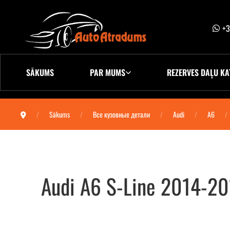
+3
SĀKUMS
PAR MUMS
REZERVES DAĻU KA
Sākums
Все кузовные детали
Audi
A6
Audi A6 S-Line 2014-20
Audi A6 S-Line 2014-2018 передний бампер (6