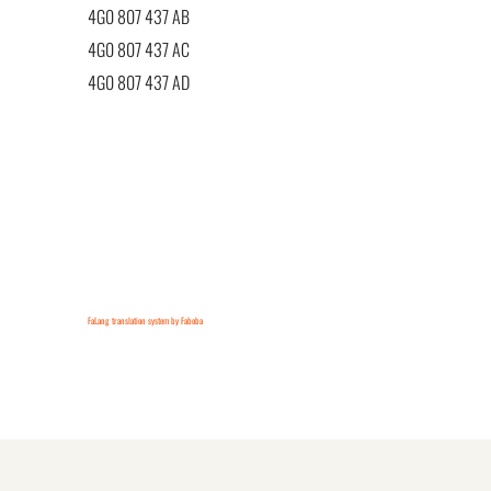
4G0 807 437 AB
4G0 807 437 AC
4G0 807 437 AD
FaLang translation system by Faboba