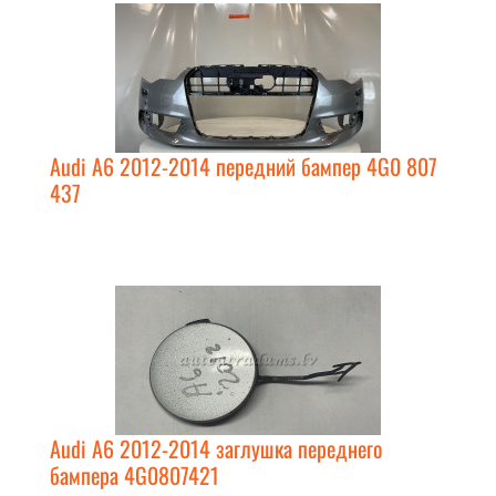
Audi A6 2012-2014 передний бампер 4G0 807
437
Audi A6 2012-2014 заглушка переднего
бампера 4G0807421