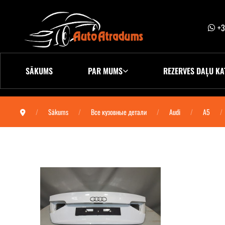
+3
SĀKUMS
PAR MUMS
REZERVES DAĻU KA
Sākums
Все кузовные детали
Audi
A5