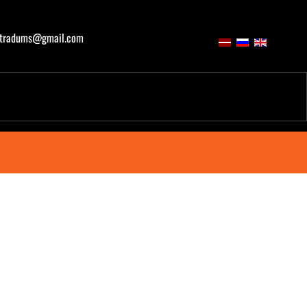
atradums@gmail.com