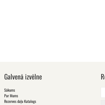
Galvenā izvēlne
R
Sākums
Par Mums
Rezerves daļu Katalogs