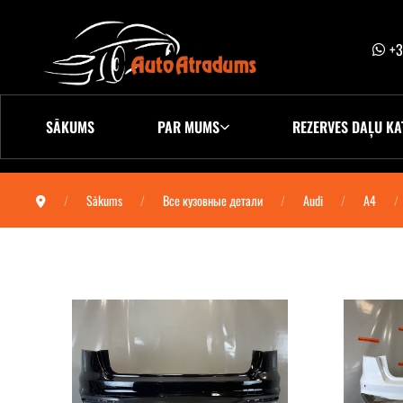
+3
SĀKUMS
PAR MUMS
REZERVES DAĻU KA
Sākums
Все кузовные детали
Audi
A4