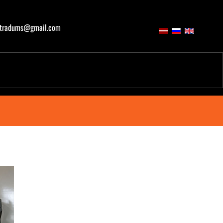
atradums@gmail.com