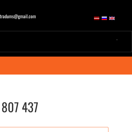
atradums@gmail.com
 807 437