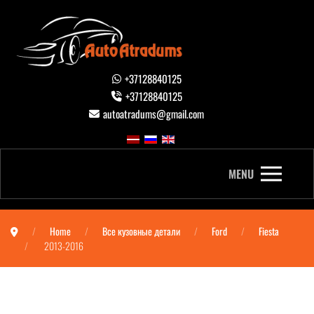
+37128840125
+37128840125
autoatradums@gmail.com
MENU
Home
Все кузовные детали
Ford
Fiesta
2013-2016