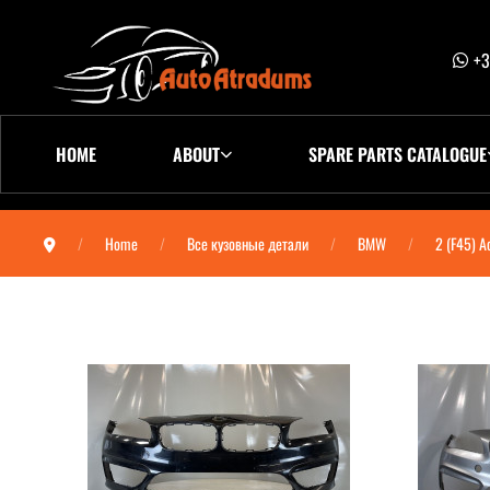
+3
HOME
ABOUT
SPARE PARTS CATALOGUE
Home
Все кузовные детали
BMW
2 (F45) A