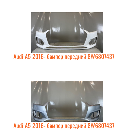
Audi A5 2016- бампер передний 8W6807437
Audi A5 2016- бампер передний 8W6807437