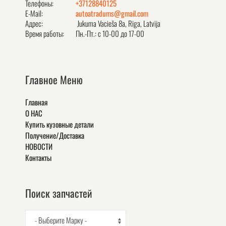
Телефоны:
+37128840125
E-Mail:
autoatradums@gmail.com
Адрес:
Jukuma Vacieša 8a, Rīga, Latvija
Время работы:
Пн.-Пт.: с 10-00 до 17-00
Главное Меню
Главная
О НАС
Купить кузовные детали
Получение/Доставка
НОВОСТИ
Контакты
Поиск запчастей
- Выберите Марку -