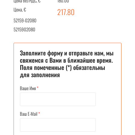
Цена без НДС, €
180.00
Цена, €
217.80
52159-02080
5215902080
Заполните форму и отправьте нам, мы
свяжемся с Вами в ближайшее время.
Поля помеченные (*) обязательны
для заполнения
Ваше Имя
*
Ваш E-Mail
*