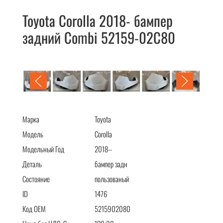
Toyota Corolla 2018- бампер
задний Combi 52159-02C80
Toyota Corolla 2018- бампер задний Combi 52159-02C80
Марка
Toyota
Модель
Corolla
Модельный Год
2018--
Деталь
бампер задн
Состояние
пользованый
ID
1476
Код OEM
5215902080