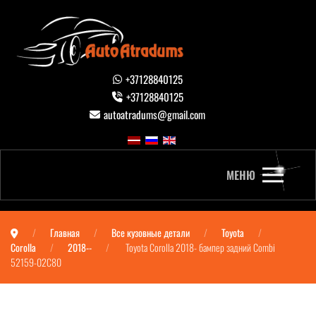
+37128840125
+37128840125
autoatradums@gmail.com
МЕНЮ
Главная
Все кузовные детали
Toyota
Corolla
2018--
Toyota Corolla 2018- бампер задний Combi
52159-02C80