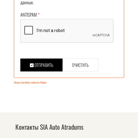
данных.
ANTISPAM
*
ОТПРАВИТЬ
ОЧИСТИТЬ
FaLang translation system by Faboba
Контакты SIA Auto Atradums