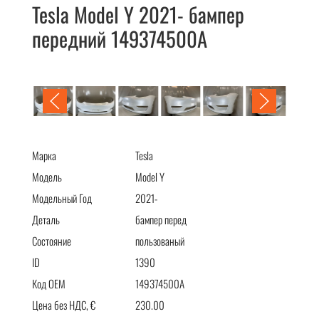
Tesla Model Y 2021- бампер
передний 149374500A
Tesla Model Y 2021- бампер передний 149374500A
Марка
Tesla
Модель
Model Y
Модельный Год
2021-
Деталь
бампер перед
Состояние
пользованый
ID
1390
Код OEM
149374500A
Цена без НДС, €
230.00