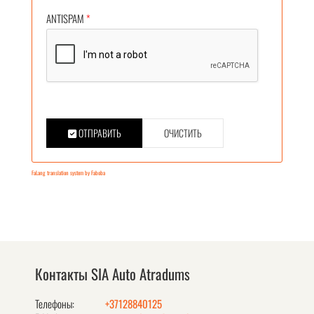
ANTISPAM
*
ОТПРАВИТЬ
ОЧИСТИТЬ
FaLang translation system by Faboba
Контакты SIA Auto Atradums
Телефоны:
+37128840125