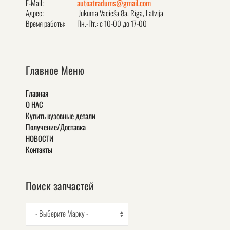
E-Mail:
autoatradums@gmail.com
Адрес:
Jukuma Vacieša 8a, Rīga, Latvija
Время работы:
Пн.-Пт.: с 10-00 до 17-00
Главное Меню
Главная
О НАС
Купить кузовные детали
Получение/Доставка
НОВОСТИ
Контакты
Поиск запчастей
- Выберите Марку -