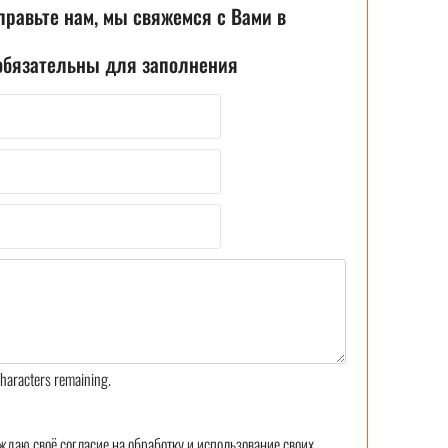
правьте нам, мы свяжемся с Вами в
 обязательны для заполнения
haracters remaining.
ждаю своё согласие на обработку и использование своих