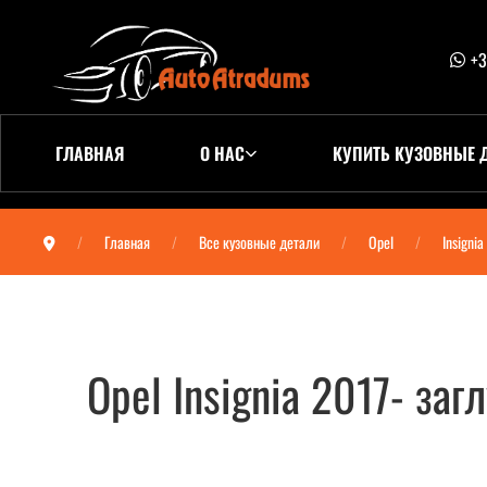
+3
ГЛАВНАЯ
О НАС
КУПИТЬ КУЗОВНЫЕ 
Главная
Все кузовные детали
Opel
Insignia
Opel Insignia 2017- за
Opel Insignia 2017- заглушка заднего бампе