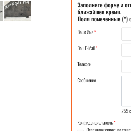
Заполните форму и от
ближайшее время.
Поля помеченные (*)
Ваше Имя
*
Ваш E-Mail
*
Телефон
Сообщение
255
c
Конфиденциальность
*
Отправляя запрос, подтвер