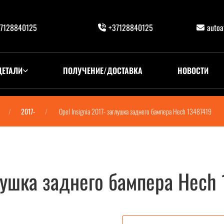
7128840125
+37128840125
auto
ДЕТАЛИ
ПОЛУЧЕНИЕ/ДОСТАВКА
НОВОСТИ
2017-
Opel Insignia 2017- заглушка заднего бампера Hech 13487419
глушка заднего бампера Hech
ра Hech 13487419