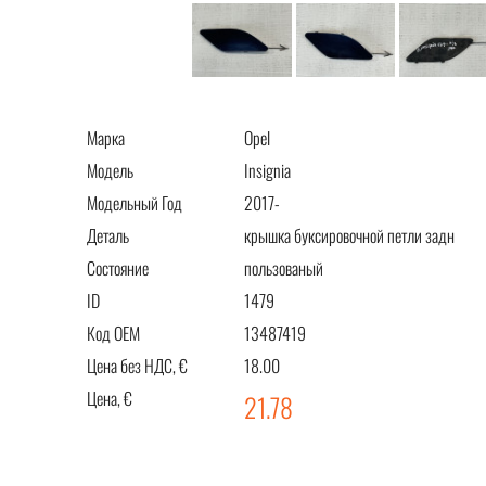
Марка
Opel
Модель
Insignia
Модельный Год
2017-
Деталь
крышка буксировочной петли задн
Состояние
пользованый
ID
1479
Код OEM
13487419
Цена без НДС, €
18.00
Цена, €
21.78