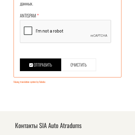
данных.
ANTISPAM
*
ОТПРАВИТЬ
ОЧИСТИТЬ
FaLang translation system by Faboba
Контакты SIA Auto Atradums