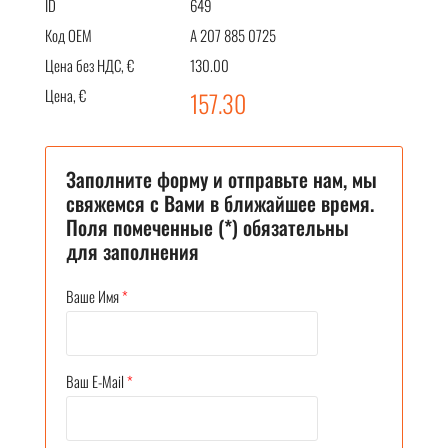
ID
649
Код OEM
A 207 885 0725
Цена без НДС, €
130.00
Цена, €
157.30
Заполните форму и отправьте нам, мы
свяжемся с Вами в ближайшее время.
Поля помеченные (*) обязательны
для заполнения
Ваше Имя
*
Ваш E-Mail
*