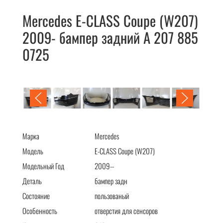
Mercedes E-CLASS Coupe (W207)
2009- бампер задний A 207 885
0725
Mercedes E-CLASS Coupe (W207) 2009- бампер задний A 207
885 0725
Марка
Mercedes
Модель
E-CLASS Coupe (W207)
Модельный Год
2009--
Деталь
бампер задн
Состояние
пользованый
Особенность
отверстия для сенсоров