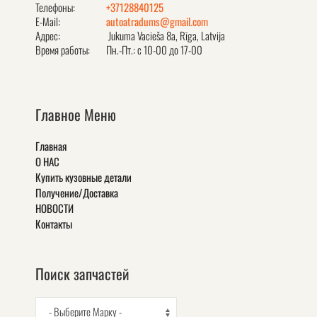
Телефоны:
+37128840125
E-Mail:
autoatradums@gmail.com
Адрес:
Jukuma Vacieša 8a, Rīga, Latvija
Время работы:
Пн.-Пт.: с 10-00 до 17-00
Главное Меню
Главная
О НАС
Купить кузовные детали
Получение/Доставка
НОВОСТИ
Контакты
Поиск запчастей
- Выберите Марку -