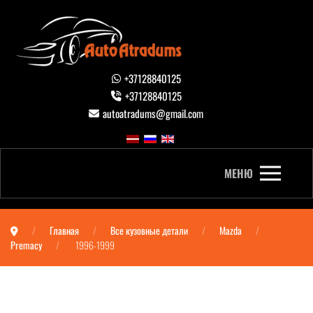
+37128840125
+37128840125
autoatradums@gmail.com
МЕНЮ
Главная
Все кузовные детали
Mazda
Premacy
1996-1999