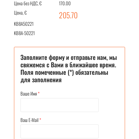
Цена без НДС, €
170.00
Цена, €
205.70
KB8A50221
KB8A-50221
Заполните форму и отправьте нам, мы
свяжемся с Вами в ближайшее время.
Поля помеченные (*) обязательны
для заполнения
Ваше Имя
*
Ваш E-Mail
*