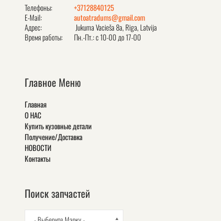
Телефоны:
+37128840125
E-Mail:
autoatradums@gmail.com
Адрес:
Jukuma Vacieša 8a, Rīga, Latvija
Время работы:
Пн.-Пт.: с 10-00 до 17-00
Главное Меню
Главная
О НАС
Купить кузовные детали
Получение/Доставка
НОВОСТИ
Контакты
Поиск запчастей
- Выберите Марку -