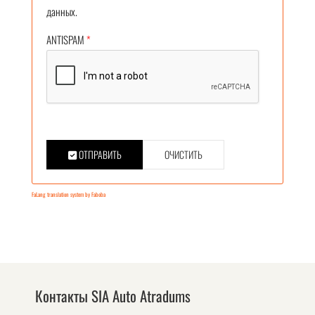
данных.
ANTISPAM
*
ОТПРАВИТЬ
ОЧИСТИТЬ
FaLang translation system by Faboba
Контакты SIA Auto Atradums