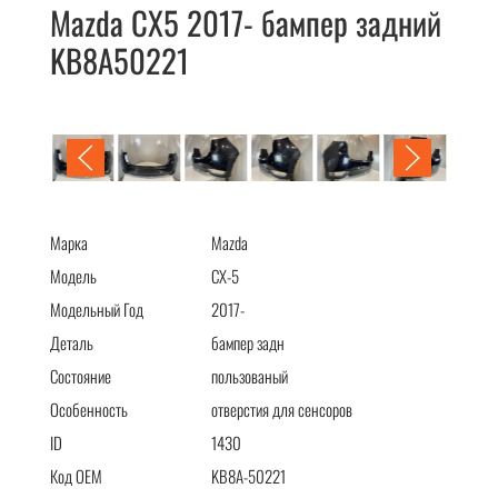
Mazda CX5 2017- бампер задний
KB8A50221
Mazda CX5 2017- бампер задний KB8A50221
Марка
Mazda
Модель
CX-5
Модельный Год
2017-
Деталь
бампер задн
Состояние
пользованый
Особенность
отверстия для сенсоров
ID
1430
Код OEM
KB8A-50221