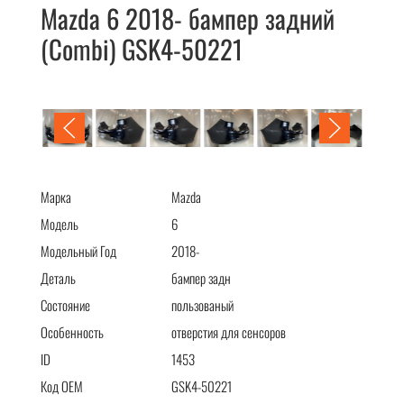
Mazda 6 2018- бампер задний
(Combi) GSK4-50221
Mazda 6 2018- бампер задний (Combi) GSK4-50221
Марка
Mazda
Модель
6
Модельный Год
2018-
Деталь
бампер задн
Состояние
пользованый
Особенность
отверстия для сенсоров
ID
1453
Код OEM
GSK4-50221