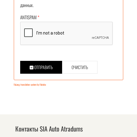
данных.
ANTISPAM
*
ОТПРАВИТЬ
ОЧИСТИТЬ
FaLang translation system by Faboba
Контакты SIA Auto Atradums