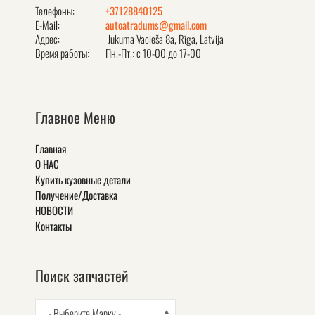
Телефоны:
+37128840125
E-Mail:
autoatradums@gmail.com
Адрес:
Jukuma Vacieša 8a, Rīga, Latvija
Время работы:
Пн.-Пт.: с 10-00 до 17-00
Главное Меню
Главная
О НАС
Купить кузовные детали
Получение/Доставка
НОВОСТИ
Контакты
Поиск запчастей
- Выберите Марку -