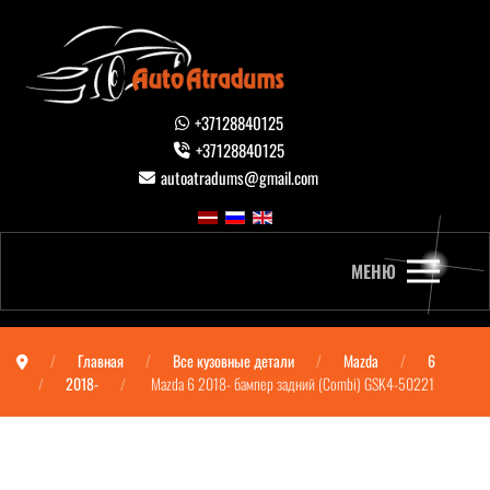
+37128840125
+37128840125
autoatradums@gmail.com
МЕНЮ
Главная
Все кузовные детали
Mazda
6
2018-
Mazda 6 2018- бампер задний (Combi) GSK4-50221