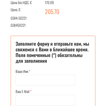
Цена без НДС, €
170.00
Цена, €
205.70
GSK4-50221
GSK450221
Заполните форму и отправьте нам, мы
свяжемся с Вами в ближайшее время.
Поля помеченные (*) обязательны
для заполнения
Ваше Имя
*
Ваш E-Mail
*