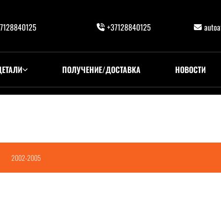
7128840125
+37128840125
auto
ДЕТАЛИ
ПОЛУЧЕНИЕ/ДОСТАВКА
НОВОСТИ
2002-2005