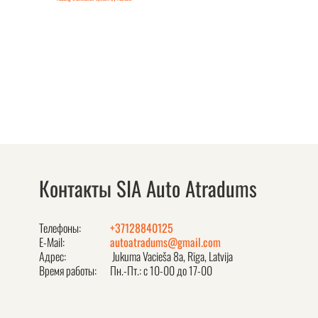
Контакты SIA Auto Atradums
Телефоны:
+37128840125
E-Mail:
autoatradums@gmail.com
Адрес:
Jukuma Vacieša 8a, Rīga, Latvija
Время работы:
Пн.-Пт.: с 10-00 до 17-00