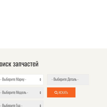
оиск запчастей
- Выберите Марку -
- Выберите Деталь -
- Выберите Модель -
ИСКАТЬ
- Выберите Год -